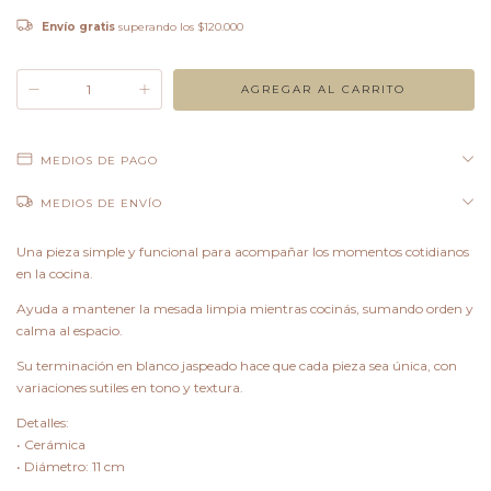
Envío gratis
superando los
$120.000
MEDIOS DE PAGO
MEDIOS DE ENVÍO
Una pieza simple y funcional para acompañar los momentos cotidianos
en la cocina.
Ayuda a mantener la mesada limpia mientras cocinás, sumando orden y
calma al espacio.
Su terminación en blanco jaspeado hace que cada pieza sea única, con
variaciones sutiles en tono y textura.
Detalles:
• Cerámica
• Diámetro: 11 cm