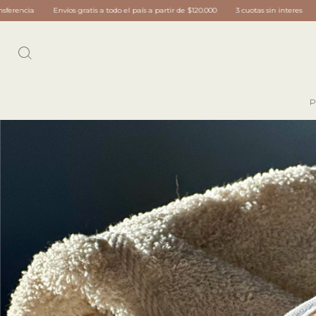
o el país a partir de $120.000
3 cuotas sin interes
15% off transferencia
Envíos 
P