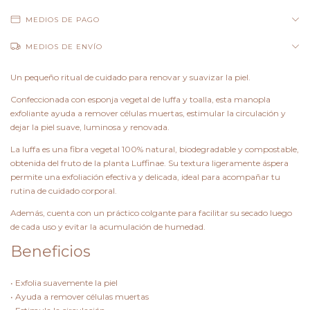
MEDIOS DE PAGO
MEDIOS DE ENVÍO
Un pequeño ritual de cuidado para renovar y suavizar la piel.
Confeccionada con esponja vegetal de luffa y toalla, esta manopla
exfoliante ayuda a remover células muertas, estimular la circulación y
dejar la piel suave, luminosa y renovada.
La luffa es una fibra vegetal 100% natural, biodegradable y compostable,
obtenida del fruto de la planta Luffinae. Su textura ligeramente áspera
permite una exfoliación efectiva y delicada, ideal para acompañar tu
rutina de cuidado corporal.
Además, cuenta con un práctico colgante para facilitar su secado luego
de cada uso y evitar la acumulación de humedad.
Beneficios
• Exfolia suavemente la piel
• Ayuda a remover células muertas