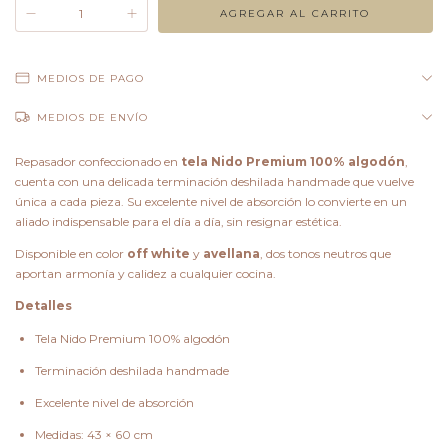
MEDIOS DE PAGO
MEDIOS DE ENVÍO
Repasador confeccionado en
tela Nido Premium 100% algodón
,
cuenta con una delicada terminación deshilada handmade que vuelve
única a cada pieza. Su excelente nivel de absorción lo convierte en un
aliado indispensable para el día a día, sin resignar estética.
Disponible en color
off white
y
avellana
, dos tonos neutros que
aportan armonía y calidez a cualquier cocina.
Detalles
Tela Nido Premium 100% algodón
Terminación deshilada handmade
Excelente nivel de absorción
Medidas: 43 × 60 cm